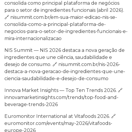
consolida como principal plataforma de negócios
para o setor de ingredientes funcionais (abril 2026).
🔗 nisummit.com.br/em-sua-maior-edicao-nis-se-
consolida-como-a-principal-plataforma-de-
negocios-para-o-setor-de-ingredientes-funcionais-e-
mira-internacionalizacao
NIS Summit — NIS 2026 destaca a nova geração de
ingredientes que une ciência, saudabilidade e
desejo de consumo. 🔗 nisummit.com.br/nis-2026-
destaca-a-nova-geracao-de-ingredientes-que-une-
ciencia-saudabilidade-e-desejo-de-consumo
Innova Market Insights — Top Ten Trends 2026. 🔗
innovamarketinsights.com/trends/top-food-and-
beverage-trends-2026
Euromonitor International at Vitafoods 2026. 🔗
euromonitor.com/events/may-2026/vitafoods-
europe-2026