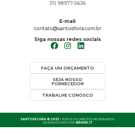
(11) 98977-5636
E-mail
contato@santosflora.com.br
Siga nossas redes sociais
FAÇA UM ORÇAMENTO
SEJA NOSSO
FORNECEDOR
TRABALHE CONOSCO
SANTOSFLORA © 2025
| TODOS OS DIREITOS RESERVADOS
DESENVOLVIDO POR
BRAND.IT