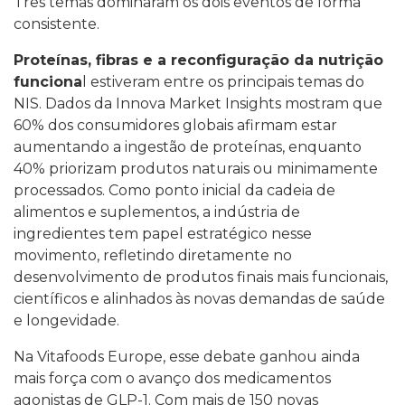
Três temas dominaram os dois eventos de forma
consistente.
Proteínas, fibras e a reconfiguração da nutrição
funciona
l estiveram entre os principais temas do
NIS. Dados da Innova Market Insights mostram que
60% dos consumidores globais afirmam estar
aumentando a ingestão de proteínas, enquanto
40% priorizam produtos naturais ou minimamente
processados. Como ponto inicial da cadeia de
alimentos e suplementos, a indústria de
ingredientes tem papel estratégico nesse
movimento, refletindo diretamente no
desenvolvimento de produtos finais mais funcionais,
científicos e alinhados às novas demandas de saúde
e longevidade.
Na Vitafoods Europe, esse debate ganhou ainda
mais força com o avanço dos medicamentos
agonistas de GLP-1. Com mais de 150 novas