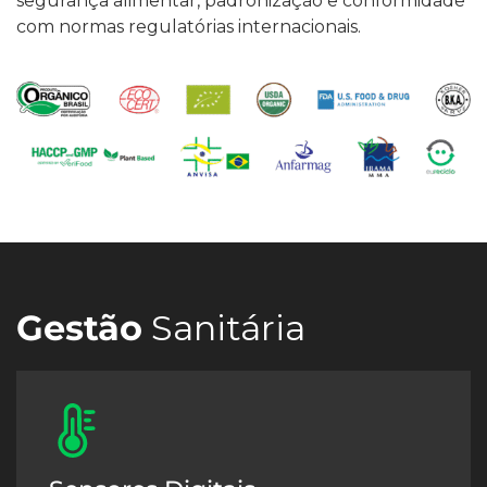
segurança alimentar, padronização e conformidade
com normas regulatórias internacionais.
Gestão
Sanitária