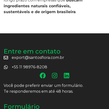
longo prazo com empresas que
buscam
ingredientes naturais confiáveis,
sustentáveis e de origem brasileira
.
Entre em contato
export@santosflora.com.br
+55 11 98976-8208
Você pode preferir enviar um formulário.
Te responderemos em até 48 horas.
Formulário