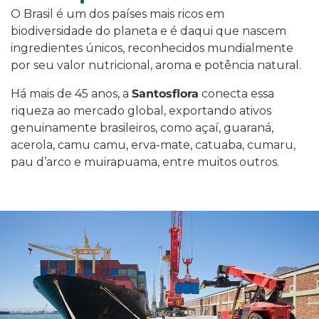
O Brasil é um dos países mais ricos em
biodiversidade do planeta e é daqui que nascem
ingredientes únicos, reconhecidos mundialmente
por seu valor nutricional, aroma e potência natural.
Há mais de 45 anos, a
Santosflora
conecta essa
riqueza ao mercado global, exportando ativos
genuinamente brasileiros, como açaí, guaraná,
acerola, camu camu, erva-mate, catuaba, cumaru,
pau d’arco e muirapuama, entre muitos outros.