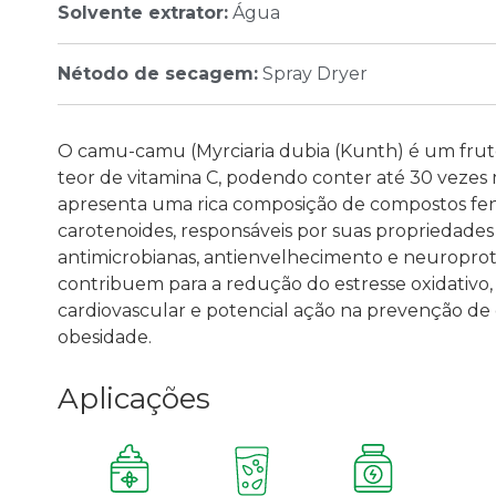
Solvente extrator:
Água
Nétodo de secagem:
Spray Dryer
O camu-camu (Myrciaria dubia (Kunth) é um frut
teor de vitamina C, podendo conter até 30 vezes m
apresenta uma rica composição de compostos fenól
carotenoides, responsáveis por suas propriedades a
antimicrobianas, antienvelhecimento e neuroprot
contribuem para a redução do estresse oxidativo
cardiovascular e potencial ação na prevenção de
obesidade.
Aplicações