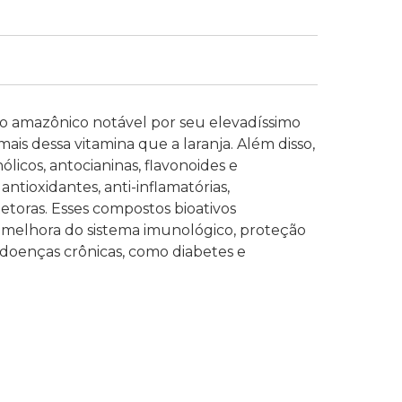
o amazônico notável por seu elevadíssimo
ais dessa vitamina que a laranja. Além disso,
icos, antocianinas, flavonoides e
ntioxidantes, anti-inflamatórias,
etoras.
Esses compostos bioativos
, melhora do sistema imunológico, proteção
 doenças crônicas, como diabetes e