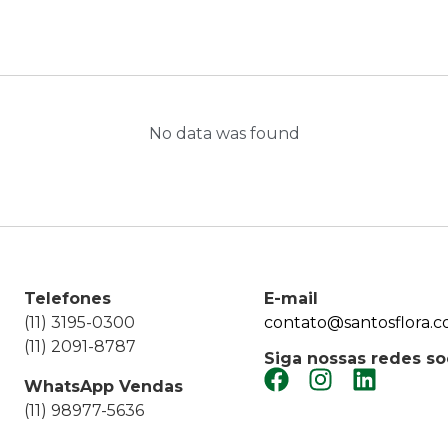
No data was found
Telefones
E-mail
(11) 3195-0300
contato@santosflora.c
(11) 2091-8787
Siga nossas redes so
WhatsApp Vendas
(11) 98977-5636