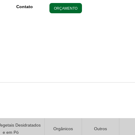
Contato
ORÇAMENTO
Vegetais Desidratados
Orgânicos
Outros
e em Pó