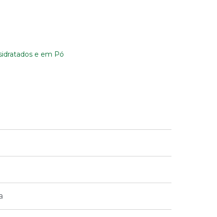
sidratados e em Pó
a