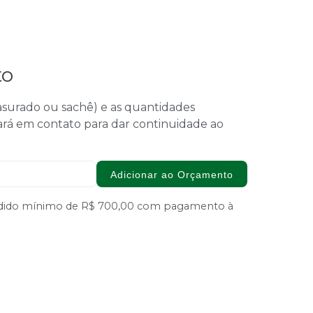
to
 rasurado ou sachê) e as quantidades
ará em contato para dar continuidade ao
Adicionar ao Orçamento
Pedido mínimo de R$ 700,00 com pagamento à