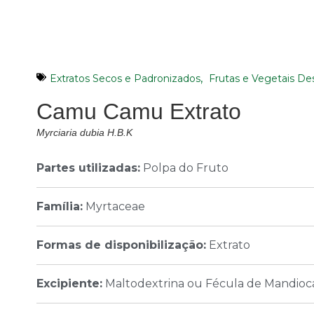
,
Extratos Secos e Padronizados
Frutas e Vegetais De
Camu Camu Extrato
Myrciaria dubia H.B.K
Partes utilizadas:
Polpa do Fruto
Família:
Myrtaceae
Formas de disponibilização:
Extrato
Excipiente:
Maltodextrina ou Fécula de Mandioc