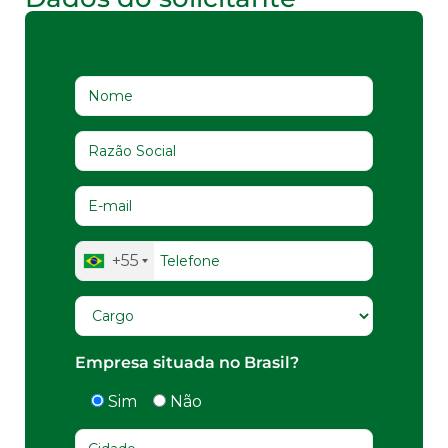
+55
Empresa situada no Brasil?
Sim
Não