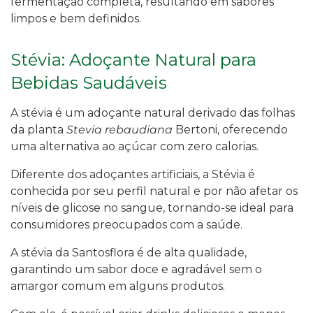
fermentação completa, resultando em sabores
limpos e bem definidos.
Stévia: Adoçante Natural para
Bebidas Saudáveis
A stévia é um adoçante natural derivado das folhas
da planta
Stevia rebaudiana
Bertoni, oferecendo
uma alternativa ao açúcar com zero calorias.
Diferente dos adoçantes artificiais, a Stévia é
conhecida por seu perfil natural e por não afetar os
níveis de glicose no sangue, tornando-se ideal para
consumidores preocupados com a saúde.
A stévia da Santosflora é de alta qualidade,
garantindo um sabor doce e agradável sem o
amargor comum em alguns produtos.