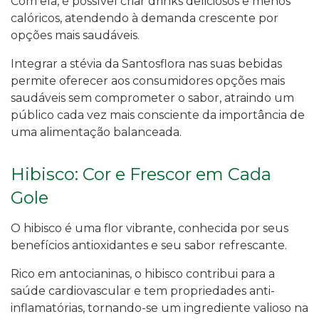
Com ela, é possível criar drinks deliciosos e menos
calóricos, atendendo à demanda crescente por
opções mais saudáveis.
Integrar a stévia da Santosflora nas suas bebidas
permite oferecer aos consumidores opções mais
saudáveis sem comprometer o sabor, atraindo um
público cada vez mais consciente da importância de
uma alimentação balanceada.
Hibisco: Cor e Frescor em Cada
Gole
O hibisco é uma flor vibrante, conhecida por seus
benefícios antioxidantes e seu sabor refrescante.
Rico em antocianinas, o hibisco contribui para a
saúde cardiovascular e tem propriedades anti-
inflamatórias, tornando-se um ingrediente valioso na