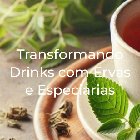
Transformando
Drinks com Ervas
e Especiarias