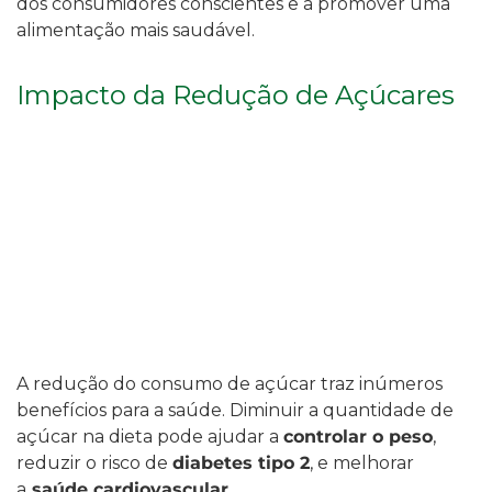
dos consumidores conscientes e a promover uma
alimentação mais saudável.
Impacto da Redução de Açúcares
A redução do consumo de açúcar traz inúmeros
benefícios para a saúde. Diminuir a quantidade de
açúcar na dieta pode ajudar a
controlar o peso
,
reduzir o risco de
diabetes tipo 2
, e melhorar
a
saúde cardiovascular.