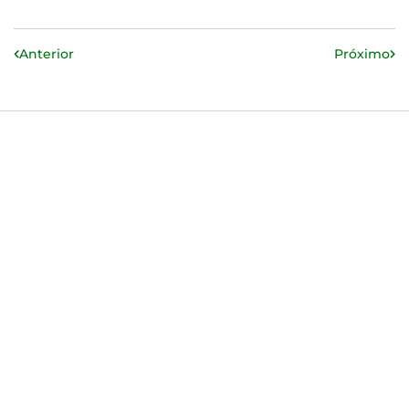
Anterior
Próximo
Home
Sobre
Produtos
Exportação