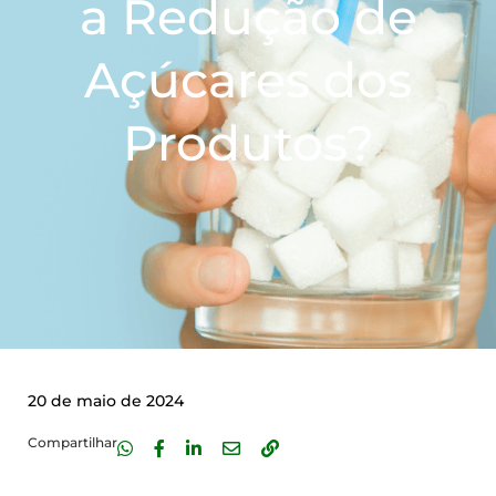
a Redução de
Açúcares dos
Produtos?
20 de maio de 2024
Compartilhar