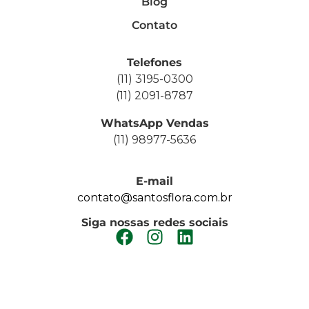
Blog
Contato
Telefones
(11) 3195-0300
(11) 2091-8787
WhatsApp Vendas
(11) 98977-5636
E-mail
contato@santosflora.com.br
Siga nossas redes sociais
FAÇA UM ORÇAMENTO