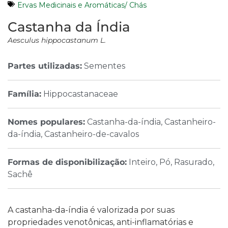
Ervas Medicinais e Aromáticas/ Chás
Castanha da Índia
Aesculus hippocastanum L.
Partes utilizadas:
Sementes
Família:
Hippocastanaceae
Nomes populares:
Castanha-da-índia, Castanheiro-
da-índia, Castanheiro-de-cavalos
Formas de disponibilização:
Inteiro, Pó, Rasurado,
Sachê
A castanha-da-índia é valorizada por suas
propriedades venotônicas, anti-inflamatórias e