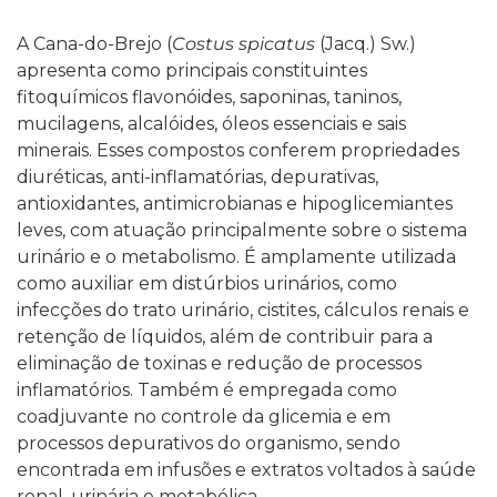
A Cana-do-Brejo (
Costus spicatus
(Jacq.) Sw.)
apresenta como principais constituintes
fitoquímicos flavonóides, saponinas, taninos,
mucilagens, alcalóides, óleos essenciais e sais
minerais. Esses compostos conferem propriedades
diuréticas, anti-inflamatórias, depurativas,
antioxidantes, antimicrobianas e hipoglicemiantes
leves, com atuação principalmente sobre o sistema
urinário e o metabolismo.
É amplamente utilizada
como auxiliar em distúrbios urinários, como
infecções do trato urinário, cistites, cálculos renais e
retenção de líquidos, além de contribuir para a
eliminação de toxinas e redução de processos
inflamatórios. Também é empregada como
coadjuvante no controle da glicemia e em
processos depurativos do organismo, sendo
encontrada em infusões e extratos voltados à saúde
renal, urinária e metabólica.