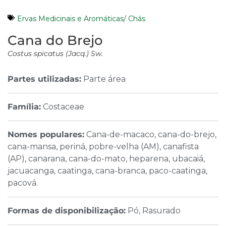
Ervas Medicinais e Aromáticas/ Chás
Cana do Brejo
Costus spicatus (Jacq.) Sw.
Partes utilizadas:
Parte área
Família:
Costaceae
Nomes populares:
Cana-de-macaco, cana-do-brejo,
cana-mansa, periná, pobre-velha (AM), canafista
(AP), canarana, cana-do-mato, heparena, ubacaiá,
jacuacanga, caatinga, cana-branca, paco-caatinga,
pacová.
Formas de disponibilização:
Pó, Rasurado