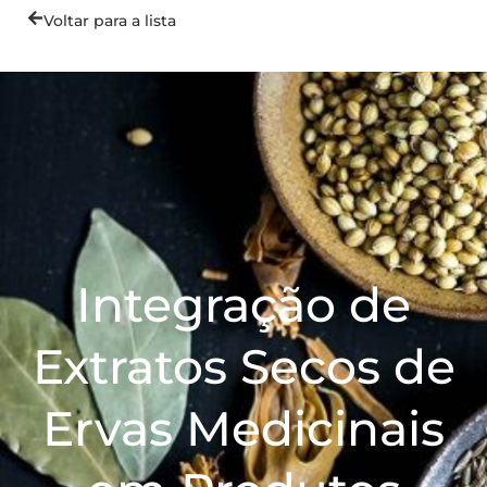
Voltar para a lista
Integração de
Extratos Secos de
Ervas Medicinais