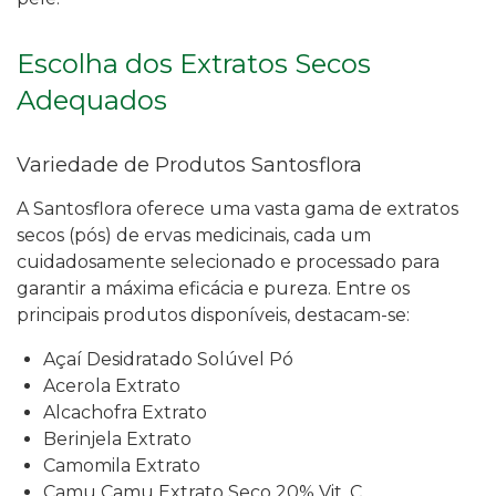
Escolha dos Extratos Secos
Adequados
Variedade de Produtos Santosflora
A Santosflora oferece uma vasta gama de extratos
secos (pós) de ervas medicinais, cada um
cuidadosamente selecionado e processado para
garantir a máxima eficácia e pureza. Entre os
principais produtos disponíveis, destacam-se:
Açaí Desidratado Solúvel Pó
Acerola Extrato
Alcachofra Extrato
Berinjela Extrato
Camomila Extrato
Camu Camu Extrato Seco 20% Vit. C