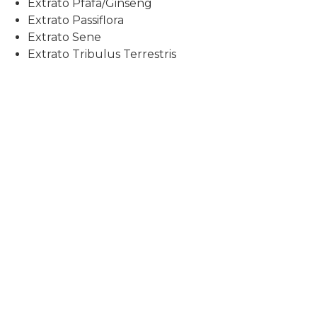
Extrato Pfafa/Ginseng
Extrato Passiflora
Extrato Sene
Extrato Tribulus Terrestris