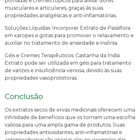
pomadas e cremes tópicos para aliviar dores
musculares e articulares, graças às suas
propriedades analgésicas e anti-inflamatórias.
Soluções Líquidas: Incorporar Extrato de Passiflora
em xaropes e gotas para promover o relaxamento e
auxiliar no tratamento de ansiedade e insônia.
Géis e Cremes Terapêuticos: Castanha da Índia
Extrato pode ser utilizada em géis para tratamento
de varizes e insuficiência venosa, devido às suas
propriedades vasoprotetoras.
Conclusão
Os extratos secos de ervas medicinais oferecem uma
infinidade de benefícios que os tornam uma escolha
valiosa para uma ampla gama de produtos. Suas
propriedades antioxidantes, anti-inflamatórias e
antimicrobianas são apenas alguns exemplos das