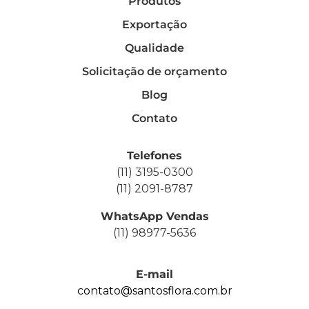
Produtos
Exportação
Qualidade
Solicitação de orçamento
Blog
Contato
Telefones
(11) 3195-0300
(11) 2091-8787
WhatsApp Vendas
(11) 98977-5636
E-mail
contato@santosflora.com.br