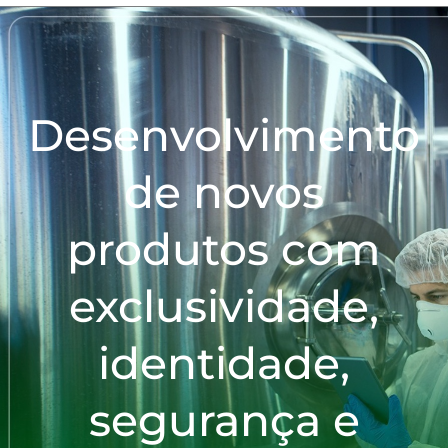
Desenvolvimento
de novos
produtos com
exclusividade,
identidade,
segurança e