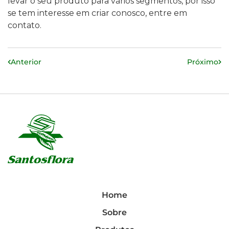
levar o seu produto para vários segmentos, por isso
se tem interesse em criar conosco, entre em
contato.
Anterior
Próximo
Home
Sobre