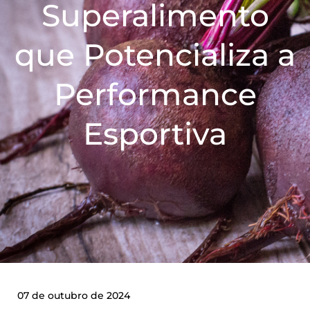
Superalimento
que Potencializa a
Performance
Esportiva
07 de outubro de 2024