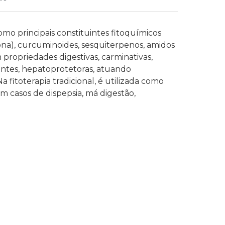
mo principais constituintes fitoquímicos
iona), curcuminoides, sesquiterpenos, amidos
propriedades digestivas, carminativas,
idantes, hepatoprotetoras, atuando
Na fitoterapia tradicional, é utilizada como
em casos de dispepsia, má digestão,