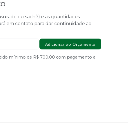
to
 rasurado ou sachê) e as quantidades
ará em contato para dar continuidade ao
Adicionar ao Orçamento
Pedido mínimo de R$ 700,00 com pagamento à