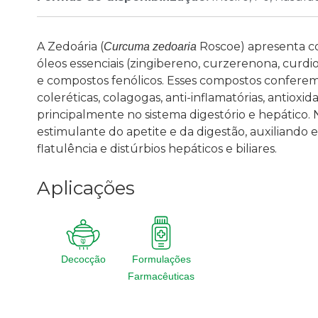
A Zedoária (
Roscoe) apresenta co
Curcuma zedoaria
óleos essenciais (zingibereno, curzerenona, curd
e compostos fenólicos. Esses compostos conferem 
coleréticas, colagogas, anti-inflamatórias, antiox
principalmente no sistema digestório e hepático.
estimulante do apetite e da digestão, auxiliando 
flatulência e distúrbios hepáticos e biliares.
Aplicações
Decocção
Formulações
Farmacêuticas