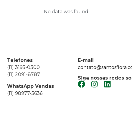
No data was found
Telefones
E-mail
(11) 3195-0300
contato@santosflora.c
(11) 2091-8787
Siga nossas redes so
WhatsApp Vendas
(11) 98977-5636