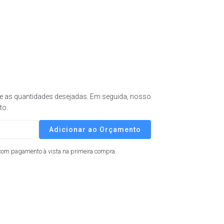
) e as quantidades desejadas. Em seguida, nosso
to.
Adicionar ao Orçamento
com pagamento à vista na primeira compra.