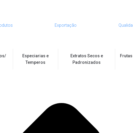
odutos
Exportação
Qualid
os/
Especiarias e
Extratos Secos e
Frutas
Temperos
Padronizados