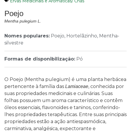
Ervas Medicinais e Aromáticas/ Chás
Poejo
Mentha pulegium L.
Nomes populares:
Poejo, Hortelãzinho, Mentha-
silvestre
Formas de disponibilização:
Pó
O Poejo (Mentha pulegium) é uma planta herbácea
pertencente à família das
, conhecida por
Lamiaceae
suas propriedades medicinais e culinárias. Suas
folhas possuem um aroma característico e contêm
óleos essenciais, flavonoides e taninos, conferindo-
lhes propriedades terapêuticas. Entre suas principais
propriedades estão a ação antiespasmódica,
carminativa, analgésica, expectorante e