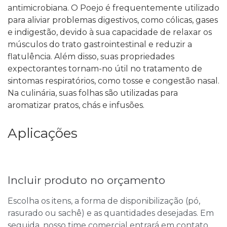
antimicrobiana. O Poejo é frequentemente utilizado
para aliviar problemas digestivos, como cólicas, gases
e indigestão, devido à sua capacidade de relaxar os
músculos do trato gastrointestinal e reduzir a
flatulência. Além disso, suas propriedades
expectorantes tornam-no útil no tratamento de
sintomas respiratórios, como tosse e congestão nasal.
Na culinária, suas folhas são utilizadas para
aromatizar pratos, chás e infusões.
Aplicações
Incluir produto no orçamento
Escolha os itens, a forma de disponibilização (pó,
rasurado ou sachê) e as quantidades desejadas. Em
seguida, nosso time comercial entrará em contato