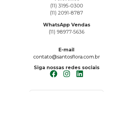
(11) 3195-0300
(11) 2091-8787
WhatsApp Vendas
(11) 98977-5636
E-mail
contato@santosflora.com.br
Siga nossas redes sociais
FAÇA UM ORÇAMENTO
SEJA NOSSO
FORNECEDOR
TRABALHE CONOSCO