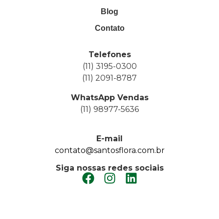
Blog
Contato
Telefones
(11) 3195-0300
(11) 2091-8787
WhatsApp Vendas
(11) 98977-5636
E-mail
contato@santosflora.com.br
Siga nossas redes sociais
FAÇA UM ORÇAMENTO