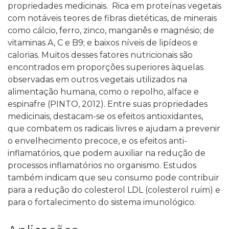
propriedades medicinais.
Rica em proteínas vegetais
com notáveis teores de fibras dietéticas, de minerais
como cálcio, ferro, zinco, manganês e magnésio; de
vitaminas A, C e B9; e baixos níveis de lipídeos e
calorias. Muitos desses fatores nutricionais são
encontrados em proporções superiores àquelas
observadas em outros vegetais utilizados na
alimentação humana, como o repolho, alface e
espinafre (PINTO, 2012).
Entre suas propriedades
medicinais, destacam-se os efeitos antioxidantes,
que combatem os radicais livres e ajudam a prevenir
o envelhecimento precoce, e os efeitos anti-
inflamatórios, que podem auxiliar na redução de
processos inflamatórios no organismo. Estudos
também indicam que seu consumo pode contribuir
para a redução do colesterol LDL (colesterol ruim) e
para o fortalecimento do sistema imunológico.