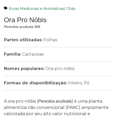
Ervas Medicinais e Aromáticas/ Chás
Ora Pro Nóbis
Pereskia aculeata Mill.
Partes utilizadas:
Folhas
Família:
Cactaceae
Nomes populares:
Ora-pro-nóbis
Formas de disponibilização:
Inteiro, Pó
A ora-pro-nóbis (
) é uma planta
Pereskia aculeata
alimentícia não convencional (PANC) amplamente
valorizada por seu alto valor nutricional e