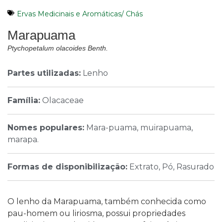
Ervas Medicinais e Aromáticas/ Chás
Marapuama
Ptychopetalum olacoides Benth.
Partes utilizadas:
Lenho
Família:
Olacaceae
Nomes populares:
Mara-puama, muirapuama,
marapa.
Formas de disponibilização:
Extrato, Pó, Rasurado
O lenho da Marapuama, também conhecida como
pau-homem ou liriosma, possui propriedades