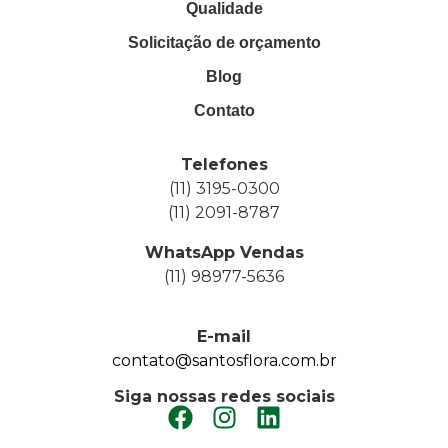
Qualidade
Solicitação de orçamento
Blog
Contato
Telefones
(11) 3195-0300
(11) 2091-8787
WhatsApp Vendas
(11) 98977-5636
E-mail
contato@santosflora.com.br
Siga nossas redes sociais