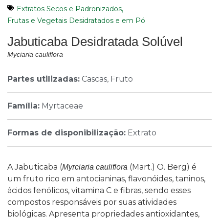
,
Extratos Secos e Padronizados
Frutas e Vegetais Desidratados e em Pó
Jabuticaba Desidratada Solúvel
Myciaria cauliflora
Partes utilizadas:
Cascas, Fruto
Família:
Myrtaceae
Formas de disponibilização:
Extrato
A Jabuticaba (
(Mart.) O. Berg) é
Myrciaria cauliflora
um fruto rico em antocianinas, flavonóides, taninos,
ácidos fenólicos, vitamina C e fibras, sendo esses
compostos responsáveis por suas atividades
biológicas. Apresenta propriedades antioxidantes,