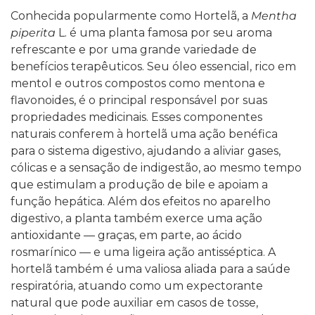
Conhecida popularmente como Hortelã, a
Mentha
piperita
L. é uma planta famosa por seu aroma
refrescante e por uma grande variedade de
benefícios terapêuticos. Seu óleo essencial, rico em
mentol e outros compostos como mentona e
flavonoides, é o principal responsável por suas
propriedades medicinais.
Esses componentes
naturais conferem à hortelã uma ação benéfica
para o sistema digestivo, ajudando a aliviar gases,
cólicas e a sensação de indigestão, ao mesmo tempo
que estimulam a produção de bile e apoiam a
função hepática. Além dos efeitos no aparelho
digestivo, a planta também exerce uma ação
antioxidante — graças, em parte, ao ácido
rosmarínico — e uma ligeira ação antisséptica.
A
hortelã também é uma valiosa aliada para a saúde
respiratória, atuando como um expectorante
natural que pode auxiliar em casos de tosse,