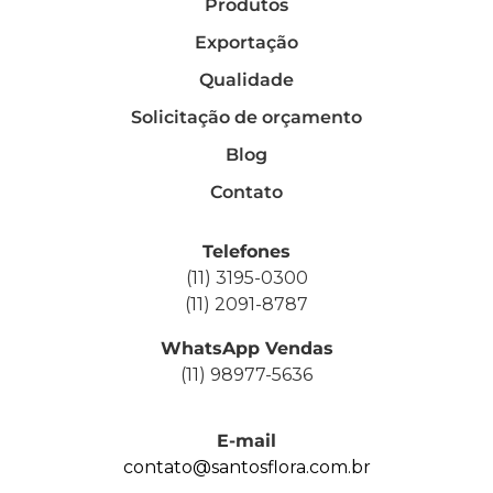
Produtos
Exportação
Qualidade
Solicitação de orçamento
Blog
Contato
Telefones
(11) 3195-0300
(11) 2091-8787
WhatsApp Vendas
(11) 98977-5636
E-mail
contato@santosflora.com.br