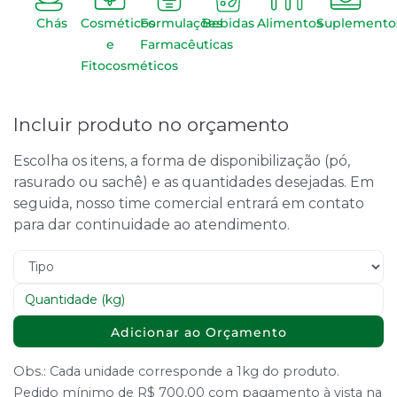
Chás
Cosméticos
Formulações
Bebidas
Alimentos
Suplemento
e
Farmacêuticas
Fitocosméticos
Incluir produto no orçamento
Escolha os itens, a forma de disponibilização (pó,
rasurado ou sachê) e as quantidades desejadas. Em
seguida, nosso time comercial entrará em contato
para dar continuidade ao atendimento.
Adicionar ao Orçamento
Obs.: Cada unidade corresponde a 1kg do produto.
Pedido mínimo de R$ 700,00 com pagamento à vista na