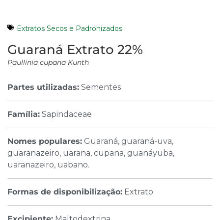
Extratos Secos e Padronizados
Guaraná Extrato 22%
Paullinia cupana Kunth
Partes utilizadas:
Sementes
Família:
Sapindaceae
Nomes populares:
Guaraná, guaraná-uva,
guaranazeiro, uarana, cupana, guanáyuba,
uaranazeiro, uabano.
Formas de disponibilização:
Extrato
Excipiente:
Maltodextrina