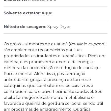
Solvente extrator:
Água
Nétodo de secagem:
Spray Dryer
Os grãos – sementes de guaraná (
Paullinia cupana
)
são amplamente reconhecidos por suas
propriedades estimulantes e terapêuticas. Ricos em
cafeína, eles promovem aumento da energia,
melhora da concentração e redução do cansaço
físico e mental. Além disso, possuem ação
antioxidante, graças à presença de taninos e
catequinas, que combatem os radicais livres e
contribuem para o envelhecimento saudável.
Seu
efeito termogênico estimula o metabolismo e
favorece a queima de gordura corporal, sendo útil
em programas de emagrecimento. Os grãos