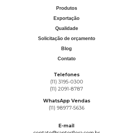
Produtos
Exportação
Qualidade
Solicitação de orçamento
Blog
Contato
Telefones
(11) 3195-0300
(11) 2091-8787
WhatsApp Vendas
(11) 98977-5636
E-mail
contato@santosflora.com.br