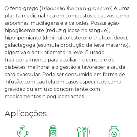
O feno-grego (
Trigonella foenum-graecum
) é uma
planta medicinal rica em compostos bioativos como
saponinas, mucilagens e alcaloides. Possui ação
hipoglicemiante (reduz glicose no sangue),
hipolipemiante (diminui colesterol e triglicerídeos),
galactagoga (estimula produção de leite materno),
digestiva e anti-inflamatória leve. É usado
tradicionalmente para auxiliar no controle do
diabetes, melhorar a digestão e favorecer a saúde
cardiovascular.
Pode ser consumido em forma de
infusão, com cautela em casos específicos como
gravidez ou em uso concomitante com
medicamentos hipoglicemiantes.
Aplicações