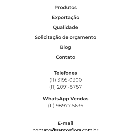
Produtos
Exportação
Qualidade
Solicitação de orçamento
Blog
Contato
Telefones
(11) 3195-0300
(11) 2091-8787
WhatsApp Vendas
(11) 98977-5636
E-mail
contato@santosflora.com.br