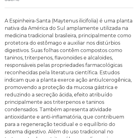
A Espinheira-Santa (Maytenus ilicifolia) é uma planta
nativa da América do Sul amplamente utilizada na
medicina tradicional brasileira, principalmente como
protetora do estômago e auxiliar nos distúrbios
digestivos. Suas folhas contêm compostos como
taninos, triterpenos, flavonoides e alcaloides,
responsáveis pelas propriedades farmacológicas
reconhecidas pela literatura científica.
Estudos
indicam que a planta exerce ação antiulcerogênica,
promovendo a proteção da mucosa gástrica e
reduzindo a secreção ácida, efeito atribuído
principalmente aos triterpenos e taninos
condensados. Também apresenta atividade
antioxidante e anti-inflamatória, que contribuem
para a regeneração tecidual e o equilíbrio do
sistema digestivo.
Além do uso tradicional no