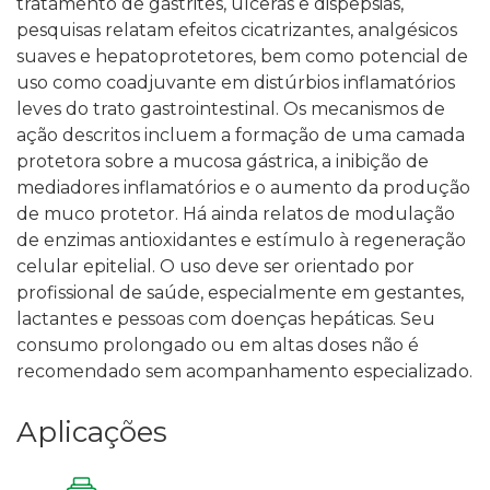
tratamento de gastrites, úlceras e dispepsias,
pesquisas relatam efeitos cicatrizantes, analgésicos
suaves e hepatoprotetores, bem como potencial de
uso como coadjuvante em distúrbios inflamatórios
leves do trato gastrointestinal.
Os mecanismos de
ação descritos incluem a formação de uma camada
protetora sobre a mucosa gástrica, a inibição de
mediadores inflamatórios e o aumento da produção
de muco protetor. Há ainda relatos de modulação
de enzimas antioxidantes e estímulo à regeneração
celular epitelial.
O uso deve ser orientado por
profissional de saúde, especialmente em gestantes,
lactantes e pessoas com doenças hepáticas. Seu
consumo prolongado ou em altas doses não é
recomendado sem acompanhamento especializado.
Aplicações