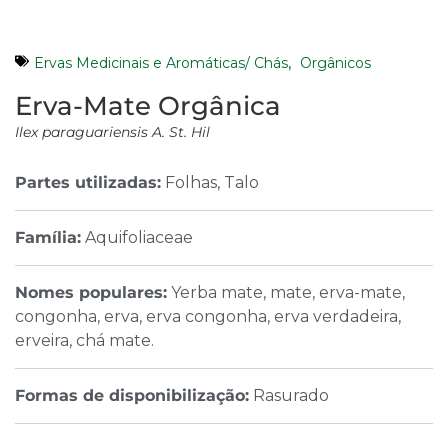
,
Ervas Medicinais e Aromáticas/ Chás
Orgânicos
Erva-Mate Orgânica
Ilex paraguariensis A. St. Hil
Partes utilizadas:
Folhas, Talo
Família:
Aquifoliaceae
Nomes populares:
Yerba mate, mate, erva-mate,
congonha, erva, erva congonha, erva verdadeira,
erveira, chá mate.
Formas de disponibilização:
Rasurado