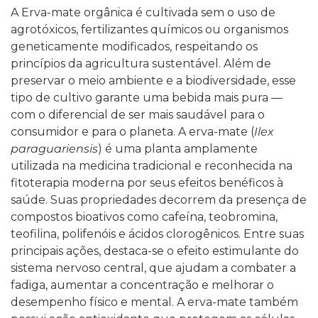
A Erva-mate orgânica é cultivada sem o uso de
agrotóxicos, fertilizantes químicos ou organismos
geneticamente modificados, respeitando os
princípios da agricultura sustentável. Além de
preservar o meio ambiente e a biodiversidade, esse
tipo de cultivo garante uma bebida mais pura —
com o diferencial de ser mais saudável para o
consumidor e para o planeta.
A erva-mate (
Ilex
paraguariensis
) é uma planta amplamente
utilizada na medicina tradicional e reconhecida na
fitoterapia moderna por seus efeitos benéficos à
saúde. Suas propriedades decorrem da presença de
compostos bioativos como cafeína, teobromina,
teofilina, polifenóis e ácidos clorogênicos.
Entre suas
principais ações, destaca-se o efeito estimulante do
sistema nervoso central, que ajudam a combater a
fadiga, aumentar a concentração e melhorar o
desempenho físico e mental. A erva-mate também