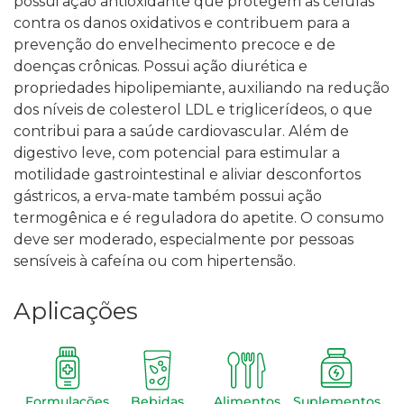
possui ação antioxidante que protegem as células
contra os danos oxidativos e contribuem para a
prevenção do envelhecimento precoce e de
doenças crônicas.
Possui ação diurética e
propriedades hipolipemiante, auxiliando na redução
dos níveis de colesterol LDL e triglicerídeos, o que
contribui para a saúde cardiovascular. Além de
digestivo leve, com potencial para estimular a
motilidade gastrointestinal e aliviar desconfortos
gástricos, a erva-mate também possui ação
termogênica e é reguladora do apetite.
O consumo
deve ser moderado, especialmente por pessoas
sensíveis à cafeína ou com hipertensão.
Aplicações
Formulações
Bebidas
Alimentos
Suplementos