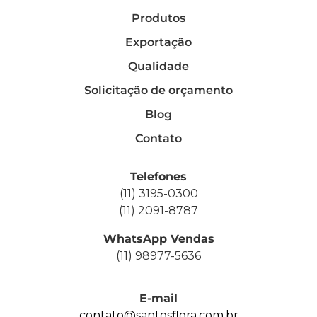
Produtos
Exportação
Qualidade
Solicitação de orçamento
Blog
Contato
Telefones
(11) 3195-0300
(11) 2091-8787
WhatsApp Vendas
(11) 98977-5636
E-mail
contato@santosflora.com.br