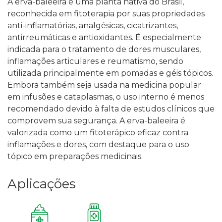
A erva-baleeira é uma planta nativa do Brasil,
reconhecida em fitoterapia por suas propriedades
anti-inflamatórias, analgésicas, cicatrizantes,
antirreumáticas e antioxidantes. É especialmente
indicada para o tratamento de dores musculares,
inflamações articulares e reumatismo, sendo
utilizada principalmente em pomadas e géis tópicos.
Embora também seja usada na medicina popular
em infusões e cataplasmas, o uso interno é menos
recomendado devido à falta de estudos clínicos que
comprovem sua segurança.
A erva-baleeira é
valorizada como um fitoterápico eficaz contra
inflamações e dores, com destaque para o uso
tópico em preparações medicinais.
Aplicações