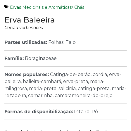
Ervas Medicinais e Aromáticas/ Chás
Erva Baleeira
Cordia verbenacea
Partes utilizadas:
Folhas, Talo
Família:
Boraginaceae
Nomes populares:
Catinga-de-barão, cordia, erva-
balieira, balieira-cambará, erva-preta, maria-
milagrosa, maria-preta, salicinia, catinga-preta, maria-
rezadeira, camarinha, camaramoneira-do-brejo.
Formas de disponibilização:
Inteiro, Pó