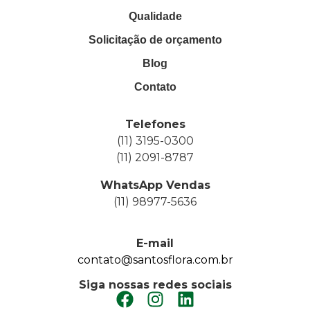
Qualidade
Solicitação de orçamento
Blog
Contato
Telefones
(11) 3195-0300
(11) 2091-8787
WhatsApp Vendas
(11) 98977-5636
E-mail
contato@santosflora.com.br
Siga nossas redes sociais