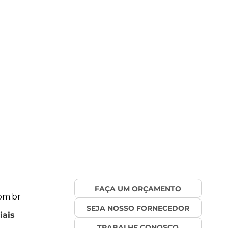
FAÇA UM ORÇAMENTO
om.br
SEJA NOSSO FORNECEDOR
iais
TRABALHE CONOSCO