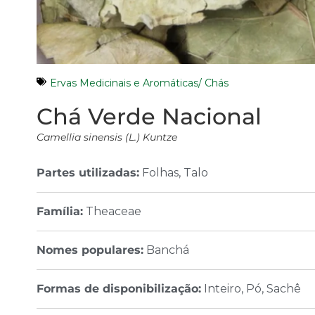
Ervas Medicinais e Aromáticas/ Chás
Chá Verde Nacional
Camellia sinensis (L.) Kuntze
Partes utilizadas:
Folhas, Talo
Família:
Theaceae
Nomes populares:
Banchá
Formas de disponibilização:
Inteiro, Pó, Sachê