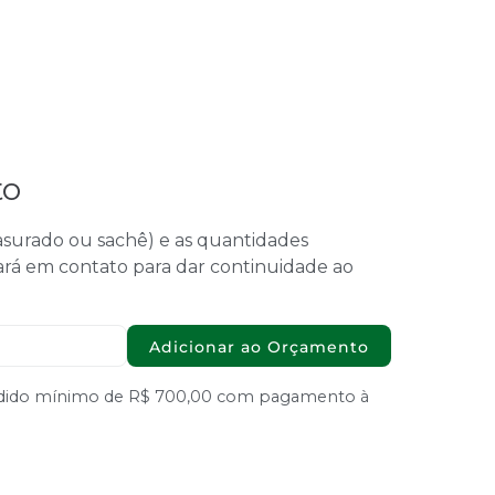
to
 rasurado ou sachê) e as quantidades
ará em contato para dar continuidade ao
Adicionar ao Orçamento
Pedido mínimo de R$ 700,00 com pagamento à