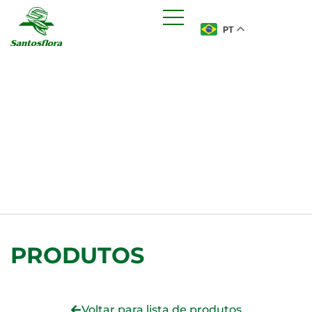
PT
PRODUTOS
Voltar para lista de produtos