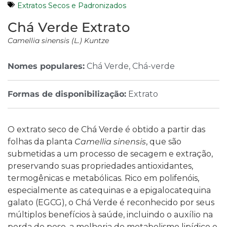
Extratos Secos e Padronizados
Chá Verde Extrato
Camellia sinensis (L.) Kuntze
Nomes populares:
Chá Verde, Chá-verde
Formas de disponibilização:
Extrato
O extrato seco de Chá Verde é obtido a partir das
folhas da planta
Camellia sinensis
, que são
submetidas a um processo de secagem e extração,
preservando suas propriedades antioxidantes,
termogênicas e metabólicas. Rico em polifenóis,
especialmente as catequinas e a epigalocatequina
galato (EGCG), o Chá Verde é reconhecido por seus
múltiplos benefícios à saúde, incluindo o auxílio na
perda de peso, a melhoria do metabolismo lipídico e