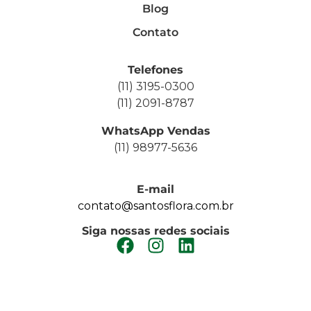
Blog
Contato
Telefones
(11) 3195-0300
(11) 2091-8787
WhatsApp Vendas
(11) 98977-5636
E-mail
contato@santosflora.com.br
Siga nossas redes sociais
FAÇA UM ORÇAMENTO