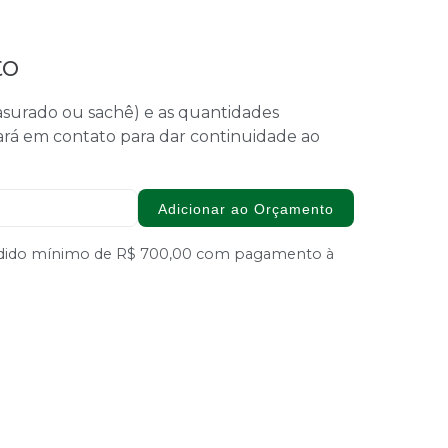
to
 rasurado ou sachê) e as quantidades
ará em contato para dar continuidade ao
Adicionar ao Orçamento
Pedido mínimo de R$ 700,00 com pagamento à