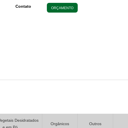
Contato
ORÇAMENTO
Vegetais Desidratados
Orgânicos
Outros
e em Pó