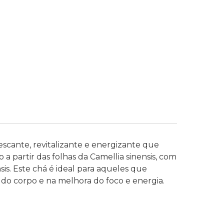
cante, revitalizante e energizante que
a partir das folhas da Camellia sinensis, com
nsis. Este chá é ideal para aqueles que
do corpo e na melhora do foco e energia.