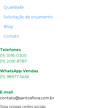
Qualidade
Solicitação de orçamento
Blog
Contato
Telefones
(11) 3195-0300
(11) 2091-8787
WhatsApp Vendas
(11) 98977-5636
E-mail
contato@santosflora.com.br
Siga nossas redes sociais