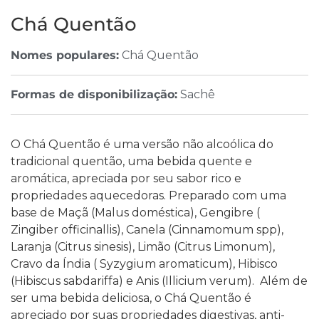
Chá Quentão
Nomes populares:
Chá Quentão
Formas de disponibilização:
Sachê
O Chá Quentão é uma versão não alcoólica do
tradicional quentão, uma bebida quente e
aromática, apreciada por seu sabor rico e
propriedades aquecedoras. Preparado com uma
base de Maçã (Malus doméstica), Gengibre (
Zingiber officinallis), Canela (Cinnamomum spp),
Laranja (Citrus sinesis), Limão (Citrus Limonum),
Cravo da Índia ( Syzygium aromaticum), Hibisco
(Hibiscus sabdariffa) e Anis (Illicium verum). Além de
ser uma bebida deliciosa, o Chá Quentão é
apreciado por suas propriedades digestivas, anti-