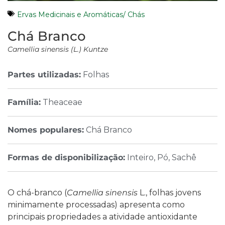
Ervas Medicinais e Aromáticas/ Chás
Chá Branco
Camellia sinensis (L.) Kuntze
Partes utilizadas:
Folhas
Família:
Theaceae
Nomes populares:
Chá Branco
Formas de disponibilização:
Inteiro, Pó, Sachê
O chá-branco (
Camellia sinensis
L.,
folhas jovens
minimamente processadas
) apresenta como
principais propriedades a atividade antioxidante