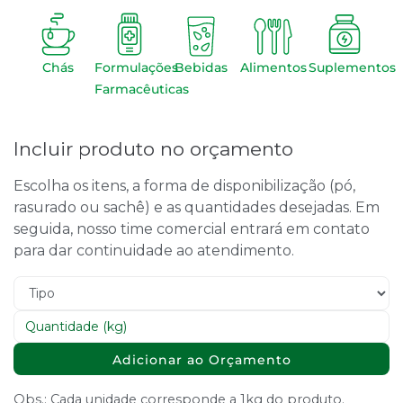
Chás
Formulações
Bebidas
Alimentos
Suplementos
Farmacêuticas
Incluir produto no orçamento
Escolha os itens, a forma de disponibilização (pó,
rasurado ou sachê) e as quantidades desejadas. Em
seguida, nosso time comercial entrará em contato
para dar continuidade ao atendimento.
Adicionar ao Orçamento
Obs.: Cada unidade corresponde a 1kg do produto.