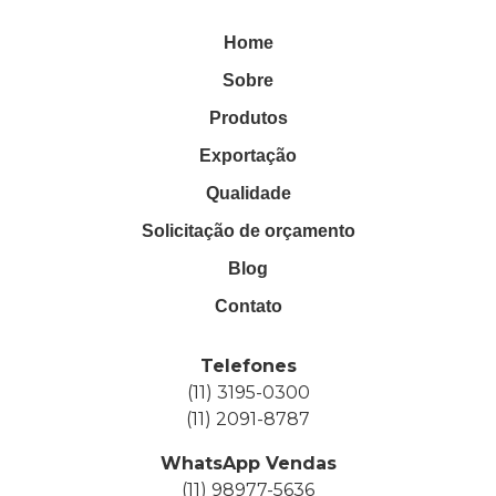
Home
Sobre
Produtos
Exportação
Qualidade
Solicitação de orçamento
Blog
Contato
Telefones
(11) 3195-0300
(11) 2091-8787
WhatsApp Vendas
(11) 98977-5636