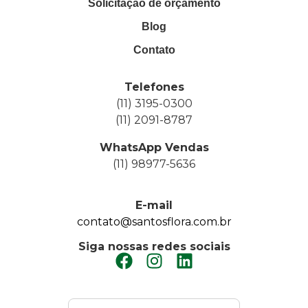
Solicitação de orçamento
Blog
Contato
Telefones
(11) 3195-0300
(11) 2091-8787
WhatsApp Vendas
(11) 98977-5636
E-mail
contato@santosflora.com.br
Siga nossas redes sociais