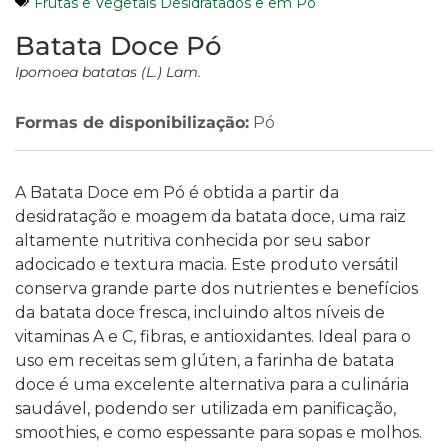
Frutas e Vegetais Desidratados e em Pó
Batata Doce Pó
Ipomoea batatas (L.) Lam.
Formas de disponibilização:
Pó
A Batata Doce em Pó é obtida a partir da
desidratação e moagem da batata doce, uma raiz
altamente nutritiva conhecida por seu sabor
adocicado e textura macia. Este produto versátil
conserva grande parte dos nutrientes e benefícios
da batata doce fresca, incluindo altos níveis de
vitaminas A e C, fibras, e antioxidantes. Ideal para o
uso em receitas sem glúten, a farinha de batata
doce é uma excelente alternativa para a culinária
saudável, podendo ser utilizada em panificação,
smoothies, e como espessante para sopas e molhos.