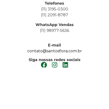
Telefones
(11) 3195-0300
(11) 2091-8787
WhatsApp Vendas
(11) 98977-5636
E-mail
contato@santosflora.com.br
Siga nossas redes sociais
FAÇA UM ORÇAMENTO
SEJA NOSSO FORNECEDOR
TRABALHE CONOSCO