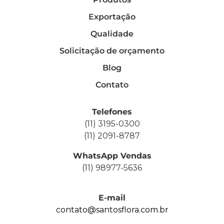
Exportação
Qualidade
Solicitação de orçamento
Blog
Contato
Telefones
(11) 3195-0300
(11) 2091-8787
WhatsApp Vendas
(11) 98977-5636
E-mail
contato@santosflora.com.br