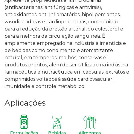
Apresenta propriedades antimicrobianas
(antibacterianas, antifúngicas e antivirais),
antioxidantes, anti-inflamatórias, hipolipemiantes,
vasodilatadoras e cardioprotetoras, contribuindo
para a redução da pressão arterial, do colesterol e
para a melhora da circulação sanguínea.
É
amplamente empregado na indústria alimentícia e
de bebidas como condimento e aromatizante
natural, em temperos, molhos, conservas e
produtos prontos, além de ser utilizado na indústria
farmacêutica e nutracêutica em cápsulas, extratos e
comprimidos voltados à saúde cardiovascular,
imunidade e controle metabólico.
Aplicações
Formulações
Bebidas
Alimentos