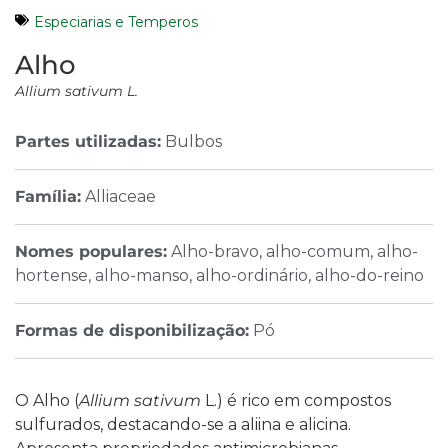
Especiarias e Temperos
Alho
Allium sativum L.
Partes utilizadas:
Bulbos
Família:
Alliaceae
Nomes populares:
Alho-bravo, alho-comum, alho-
hortense, alho-manso, alho-ordinário, alho-do-reino
Formas de disponibilização:
Pó
O Alho (
Allium sativum
L.) é rico em compostos
sulfurados, destacando-se a aliina e alicina.